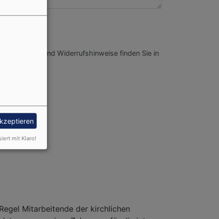
nformationen und Widerrufshinweise finden Sie in
akzeptieren
siert mit Klaro!
Regel Mitarbeitende der kirchlichen