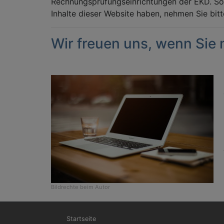
Rechnungsprüfungseinrichtungen der EKD. Soll
Inhalte dieser Website haben, nehmen Sie bit
Wir freuen uns, wenn Sie
Bildrechte
beim Autor
Hauptnavigation
Startseite