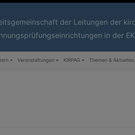
eitsgemeinschaft der Leitungen der kir
hnungsprüfungseinrichtungen in der E
tern
Veranstaltungen
KIRPAG
Themen & Aktuelles