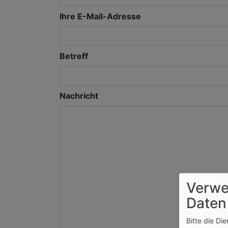
Ihre E-Mail-Adresse
Betreff
Nachricht
Verwe
Daten
Bitte die Di